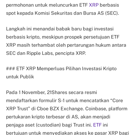
permohonan untuk meluncurkan ETF
XRP
berbasis
spot kepada Komisi Sekuritas dan Bursa AS (SEC).
Langkah ini menandai babak baru bagi investasi
berbasis kripto, meskipun prospek persetujuan ETF
XRP masih terhambat oleh pertarungan hukum antara
SEC dan Ripple Labs, pencipta XRP.
### ETF XRP Memperluas Pilihan Investasi Kripto
untuk Publik
Pada 1 November, 21Shares secara resmi
mendaftarkan formulir S-1 untuk mencatatkan “Core
XRP Trust” di Cboe BZX Exchange. Coinbase, platform
pertukaran kripto terbesar di AS, akan menjadi
penjaga aset (custodian) bagi Trust ini.
ETF
ini
bertujuan untuk menyediakan akses ke pasar XRP bagi