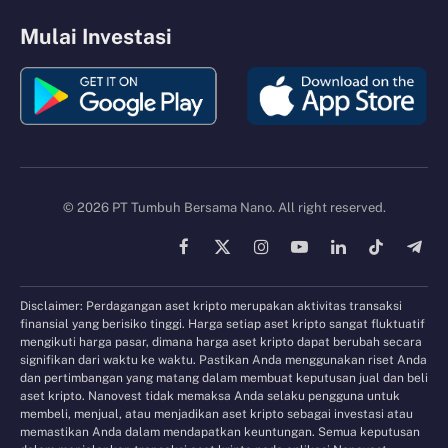
Mulai Investasi
© 2026 PT Tumbuh Bersama Nano. All right reserved.
Facebook
X
Instagram
YouTube
LinkedIn
TikTok
Tele
(Twitter)
Disclaimer: Perdagangan aset kripto merupakan aktivitas transaksi
finansial yang berisiko tinggi. Harga setiap aset kripto sangat fluktuatif
mengikuti harga pasar, dimana harga aset kripto dapat berubah secara
signifikan dari waktu ke waktu. Pastikan Anda menggunakan riset Anda
dan pertimbangan yang matang dalam membuat keputusan jual dan beli
aset kripto. Nanovest tidak memaksa Anda selaku pengguna untuk
membeli, menjual, atau menjadikan aset kripto sebagai investasi atau
memastikan Anda dalam mendapatkan keuntungan. Semua keputusan