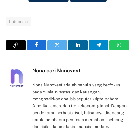
Indonesia
Copy
Facebook
Twitter
LinkedIn
Telegram
Whats
Link
Nona dari Nanovest
Nona Nanovest adalah penulis yang berfokus
pada dunia investasi dan keuangan,
menghadirkan analisis seputar kripto, saham
Amerika, emas, dan tren ekonomi global. Dengan
pendekatan berbasis riset, tulisannya dirancang
untuk membantu pembaca memahami peluang
dan risiko dalam dunia finansial modern.