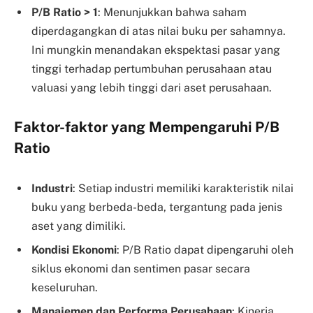
P/B Ratio > 1
: Menunjukkan bahwa saham
diperdagangkan di atas nilai buku per sahamnya.
Ini mungkin menandakan ekspektasi pasar yang
tinggi terhadap pertumbuhan perusahaan atau
valuasi yang lebih tinggi dari aset perusahaan.
Faktor-faktor yang Mempengaruhi P/B
Ratio
Industri
: Setiap industri memiliki karakteristik nilai
buku yang berbeda-beda, tergantung pada jenis
aset yang dimiliki.
Kondisi Ekonomi
: P/B Ratio dapat dipengaruhi oleh
siklus ekonomi dan sentimen pasar secara
keseluruhan.
Manajemen dan Performa Perusahaan
: Kinerja