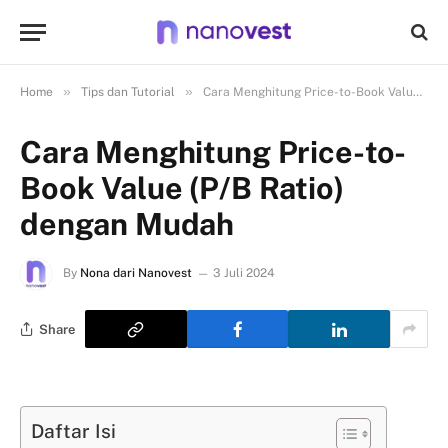
»
»
Home
Tips dan Tutorial
Cara Menghitung Price-to-Book Value (P/B Ratio) dengan Mudah
Cara Menghitung Price-to-
Book Value (P/B Ratio)
dengan Mudah
By
Nona dari Nanovest
3 Juli 2024
Share
Daftar Isi