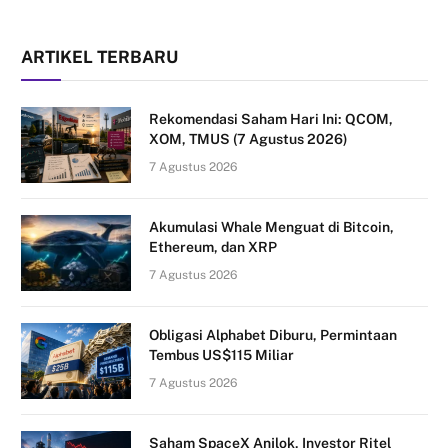
ARTIKEL TERBARU
Rekomendasi Saham Hari Ini: QCOM,
XOM, TMUS (7 Agustus 2026)
7 Agustus 2026
Akumulasi Whale Menguat di Bitcoin,
Ethereum, dan XRP
7 Agustus 2026
Obligasi Alphabet Diburu, Permintaan
Tembus US$115 Miliar
7 Agustus 2026
Saham SpaceX Anjlok, Investor Ritel