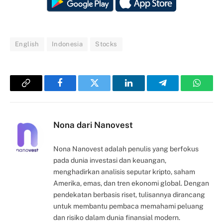
English
Indonesia
Stocks
Copy
Facebook
Twitter
LinkedIn
Telegram
Whats
Link
Nona dari Nanovest
Nona Nanovest adalah penulis yang berfokus
pada dunia investasi dan keuangan,
menghadirkan analisis seputar kripto, saham
Amerika, emas, dan tren ekonomi global. Dengan
pendekatan berbasis riset, tulisannya dirancang
untuk membantu pembaca memahami peluang
dan risiko dalam dunia finansial modern.