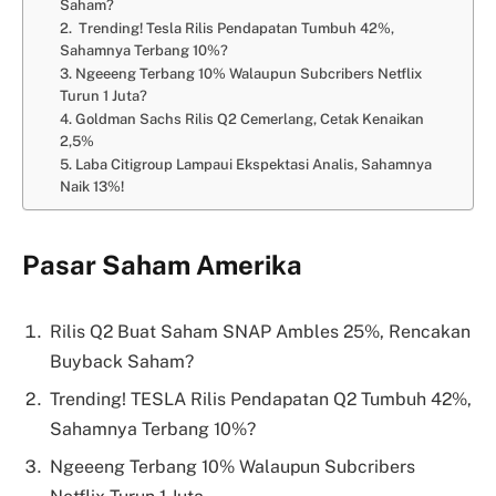
Saham?
2. Trending! Tesla Rilis Pendapatan Tumbuh 42%,
Sahamnya Terbang 10%?
3. Ngeeeng Terbang 10% Walaupun Subcribers Netflix
Turun 1 Juta?
4. Goldman Sachs Rilis Q2 Cemerlang, Cetak Kenaikan
2,5%
5. Laba Citigroup Lampaui Ekspektasi Analis, Sahamnya
Naik 13%!
Pasar Saham Amerika
Rilis Q2 Buat Saham SNAP Ambles 25%, Rencakan
Buyback Saham?
Trending! TESLA Rilis Pendapatan Q2 Tumbuh 42%,
Sahamnya Terbang 10%?
Ngeeeng Terbang 10% Walaupun Subcribers