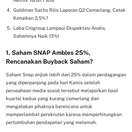
Netflix Turun 1 Juta
Goldman Sachs Rilis Laporan Q2 Cemerlang, Cetak
Kenaikan 2,5%?
Laba Citigroup Lampaui Ekspektasi Analis,
Sahamnya Naik 13%!
1. Saham SNAP Ambles 25%,
Rencanakan Buyback Saham?
Saham Snap anjlok lebih dari 25% dalam perdagangan
yang diperpanjang pada hari Kamis setelah
perusahaan media sosial tersebut melaporkan hasil
kuartal kedua yang kurang cemerlang dan
mengatakan pihaknya berencana untuk
memperlambat perekrutan karena memperhitungkan
pertumbuhan pendapatan yang melemah.