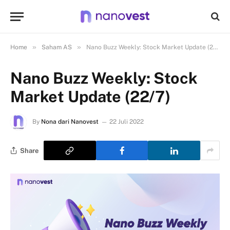
»
»
Home
Saham AS
Nano Buzz Weekly: Stock Market Update (22/7)
Nano Buzz Weekly: Stock
Market Update (22/7)
By
Nona dari Nanovest
22 Juli 2022
Share