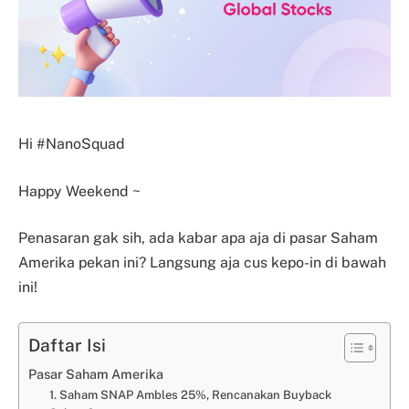
Hi #NanoSquad
Happy Weekend ~
Penasaran gak sih, ada kabar apa aja di pasar Saham
Amerika pekan ini? Langsung aja cus kepo-in di bawah
ini!
Daftar Isi
Pasar Saham Amerika
1. Saham SNAP Ambles 25%, Rencanakan Buyback