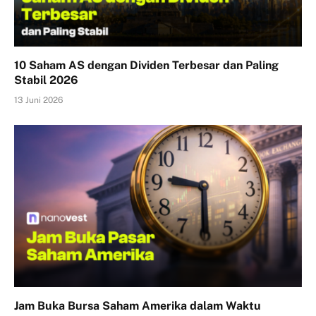
10 Saham AS dengan Dividen Terbesar dan Paling
Stabil 2026
13 Juni 2026
Jam Buka Bursa Saham Amerika dalam Waktu