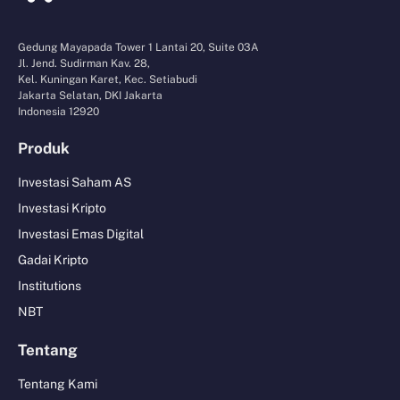
Gedung Mayapada Tower 1 Lantai 20, Suite 03A
Jl. Jend. Sudirman Kav. 28,
Kel. Kuningan Karet, Kec. Setiabudi
Jakarta Selatan, DKI Jakarta
Indonesia 12920
Produk
Investasi Saham AS
Investasi Kripto
Investasi Emas Digital
Gadai Kripto
Institutions
NBT
Tentang
Tentang Kami