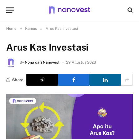
»
»
Home
Kamus
Arus Kas Investasi
Arus Kas Investasi
By
Nona dari Nanovest
29 Agustus 2023
Share