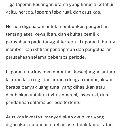
Tiga laporan keuangan utama yang harus diketahui
yaitu, neraca, laporan laba rugi, dan arus kas.
Neraca digunakan untuk memberikan pengertian
tentang aset, kewajiban, dan ekuitas pemilik
perusahaan pada tanggal tertentu.
Laporan laba rugi
memberikan ikhtisar pendapatan dan pengeluaran
perusahaan selama beberapa periode.
Laporan arus kas menjembatani kesenjangan antara
laporan laba rugi dan neraca dengan menunjukkan
berapa banyak uang tunai yang dihasilkan atau
dihabiskan untuk aktivitas operasi, investasi, dan
pendanaan selama periode tertentu.
Arus kas investasi menyediakan akun kas yang
digunakan dalam pembelian aset tidak lancar atau