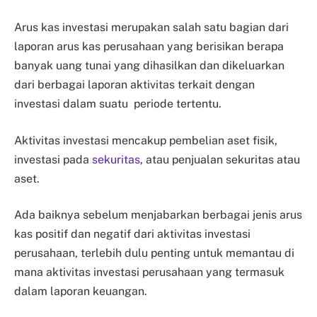
Arus kas investasi merupakan salah satu bagian dari
laporan arus kas perusahaan yang berisikan berapa
banyak uang tunai yang dihasilkan dan dikeluarkan
dari berbagai laporan aktivitas terkait dengan
investasi dalam suatu periode tertentu.
Aktivitas investasi mencakup pembelian aset fisik,
investasi pada
sekuritas
, atau penjualan sekuritas atau
aset.
Ada baiknya sebelum menjabarkan berbagai jenis arus
kas positif dan negatif dari aktivitas investasi
perusahaan, terlebih dulu penting untuk memantau di
mana aktivitas investasi perusahaan yang termasuk
dalam laporan keuangan.