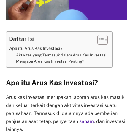
Daftar Isi
Apa itu Arus Kas Investasi?
Aktivitas yang Termasuk dalam Arus Kas Investasi
Mengapa Arus Kas Investasi Penting?
Apa itu Arus Kas Investasi?
Arus kas investasi merupakan laporan arus kas masuk
dan keluar terkait dengan aktivitas investasi suatu
perusahaan. Termasuk di dalamnya ada pembelian,
penjualan aset tetap, penyertaan
saham
, dan investasi
lainnya.