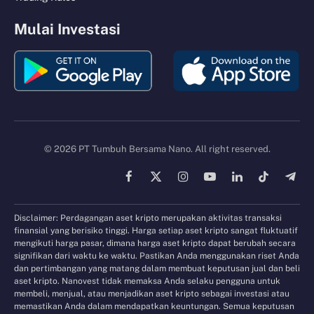
Mulai Investasi
© 2026 PT Tumbuh Bersama Nano. All right reserved.
Facebook
X
Instagram
YouTube
LinkedIn
TikTok
Tele
(Twitter)
Disclaimer: Perdagangan aset kripto merupakan aktivitas transaksi
finansial yang berisiko tinggi. Harga setiap aset kripto sangat fluktuatif
mengikuti harga pasar, dimana harga aset kripto dapat berubah secara
signifikan dari waktu ke waktu. Pastikan Anda menggunakan riset Anda
dan pertimbangan yang matang dalam membuat keputusan jual dan beli
aset kripto. Nanovest tidak memaksa Anda selaku pengguna untuk
membeli, menjual, atau menjadikan aset kripto sebagai investasi atau
memastikan Anda dalam mendapatkan keuntungan. Semua keputusan